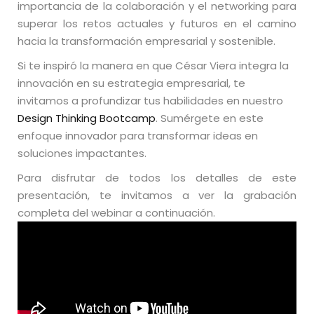
importancia de la colaboración y el networking para
superar los retos actuales y futuros en el camino
hacia la transformación empresarial y sostenible.
Si te inspiró la manera en que César Viera integra la
innovación en su estrategia empresarial, te
invitamos a profundizar tus habilidades en nuestro
Design Thinking Bootcamp
. Sumérgete en este
enfoque innovador para transformar ideas en
soluciones impactantes.
Para disfrutar de todos los detalles de este
presentación, te invitamos a ver la grabación
completa del webinar a continuación.