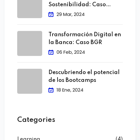
Sostenibilidad: Caso
Grupo Transoceanica
29 Mar, 2024
Transformación Digital en
la Banca: Caso BGR
06 Feb, 2024
Descubriendo el potencial
de los Bootcamps
18 Ene, 2024
Categories
Learning
(4)