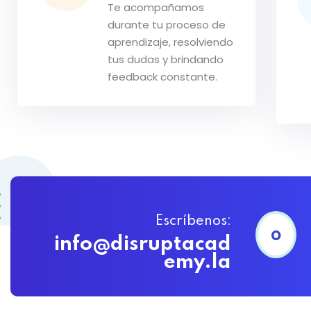
Te acompañamos
durante tu proceso de
aprendizaje, resolviendo
tus dudas y brindando
feedback constante.
Escríbenos:
o
info@disruptacad
emy.la