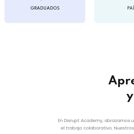
GRADUADOS
PA
Apre
y
En Disrupt Academy, abrazamos un
el trabajo colaborativo. Nuestr