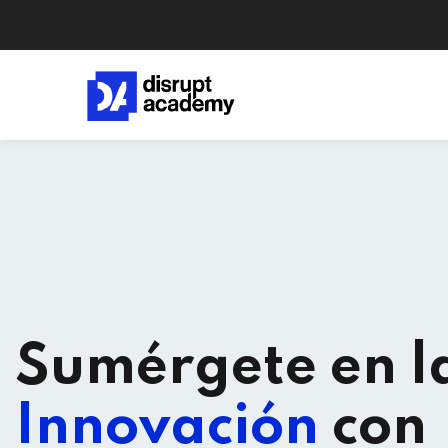
Sumérgete en l
Innovación
con