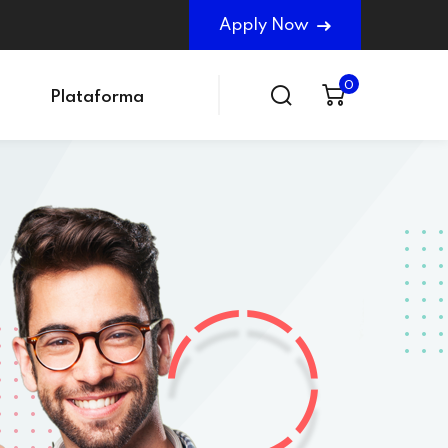
Apply Now
0
Plataforma