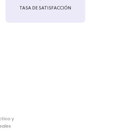
TASA DE SATISFACCIÓN
ctico y
reales