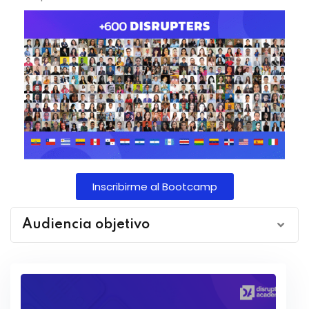
Inscribirme al Bootcamp
Audiencia objetivo
Especialistas en Marketing, Comunicación y
Analistas de Negocios: Profesionales que desean
diseñar campañas resonantes y analizar datos del