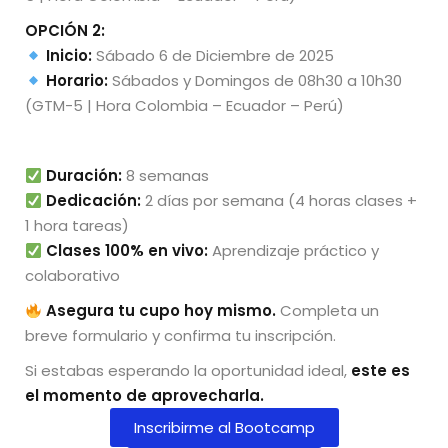
OPCIÓN 2:
Inicio:
Sábado 6 de Diciembre de 2025
Horario:
Sábados y Domingos de 08h30 a 10h30
(GTM-5 | Hora Colombia – Ecuador – Perú)
Duración:
8 semanas
Dedicación:
2 días por semana (4 horas clases +
1 hora tareas)
Clases 100% en vivo:
Aprendizaje práctico y
colaborativo
Asegura tu cupo hoy mismo.
Completa un
breve formulario y confirma tu inscripción.
Si estabas esperando la oportunidad ideal,
este es
el momento de aprovecharla.
Inscribirme al Bootcamp