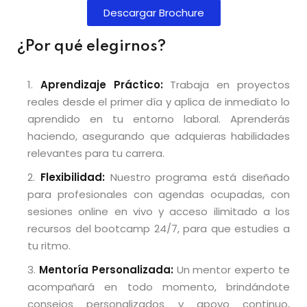
Descargar Brochure
¿Por qué elegirnos?
Aprendizaje Práctico:
Trabaja en proyectos
reales desde el primer día y aplica de inmediato lo
aprendido en tu entorno laboral. Aprenderás
haciendo, asegurando que adquieras habilidades
relevantes para tu carrera.
Flexibilidad:
Nuestro programa está diseñado
para profesionales con agendas ocupadas, con
sesiones online en vivo y acceso ilimitado a los
recursos del bootcamp 24/7, para que estudies a
tu ritmo.
Mentoría Personalizada:
Un mentor experto te
acompañará en todo momento, brindándote
consejos personalizados y apoyo continuo,