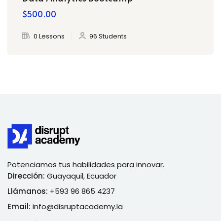
$500.00
0 Lessons
96 Students
Potenciamos tus habilidades para innovar.
Dirección:
Guayaquil, Ecuador
Llámanos:
+593 96 865 4237
Email:
info@disruptacademy.la