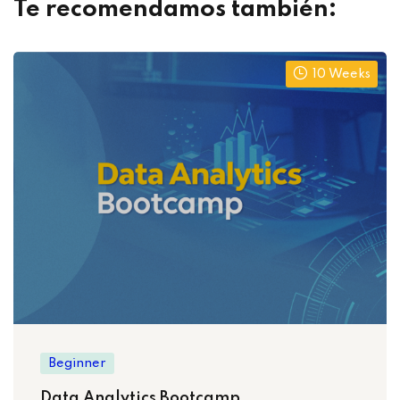
Te recomendamos también:
10 Weeks
Beginner
Data Analytics Bootcamp