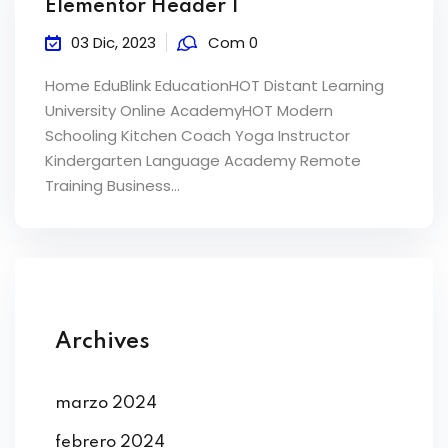
Elementor Header 1
03 Dic, 2023
Com 0
Home EduBlink EducationHOT Distant Learning
University Online AcademyHOT Modern
Schooling Kitchen Coach Yoga Instructor
Kindergarten Language Academy Remote
Training Business…
Archives
marzo 2024
febrero 2024