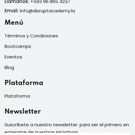
Llámanos:
+593 96 865 4237
Email:
info@disruptacademy.la
Menú
Términos y Condiciones
Bootcamps
Eventos
Blog
Plataforma
Plataforma
Newsletter
Suscríbete a nuestro newsletter. para ser el primero en
enterarte de nuestras iniciativas.