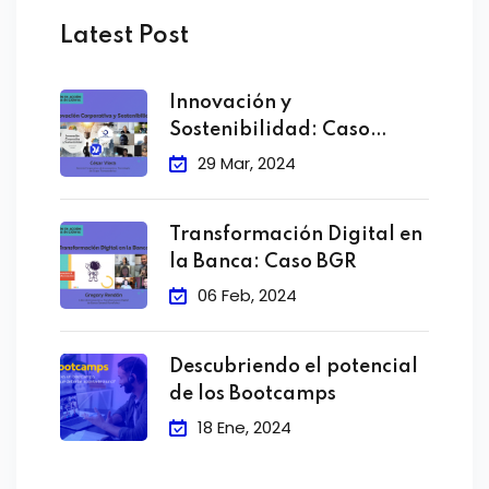
Latest Post
Innovación y
Sostenibilidad: Caso
Grupo Transoceanica
29 Mar, 2024
Transformación Digital en
la Banca: Caso BGR
06 Feb, 2024
Descubriendo el potencial
de los Bootcamps
18 Ene, 2024