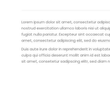
Lorem ipsum dolor sit amet, consectetur adipisc
nostrud exercitation ullamco laboris nisi ut aliq
fugiat nulla pariatur. Excepteur sint occaecat cu
amet, consectetur adipiscing elit, sed do eiusm
Duis aute irure dolor in reprehenderit in voluptat
culpa qui officia deserunt mollit anim id est la
sit amet, consetetur sadipscing elitr, sed diam