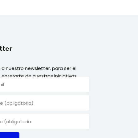
tter
 a nuestro newsletter. para ser el
 enterarte de nuestras iniciativas.