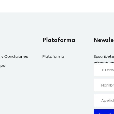
Plataforma
Newsle
 y Condiciones
Plataforma
Suscríbete
primero en
mps