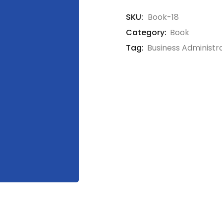
SKU:
Book-18
Category:
Book
Tag:
Business Administr