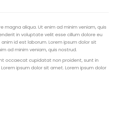
ore magna aliqua. Ut enim ad minim veniam, quis
nderit in voluptate velit esse cillum dolore eu
t anim id est laborum. Lorem ipsum dolor sit
nim ad minim veniam, quis nostrud.
 sint occaecat cupidatat non proident, sunt in
st Lorem ipsum dolor sit amet. Lorem ipsum dolor