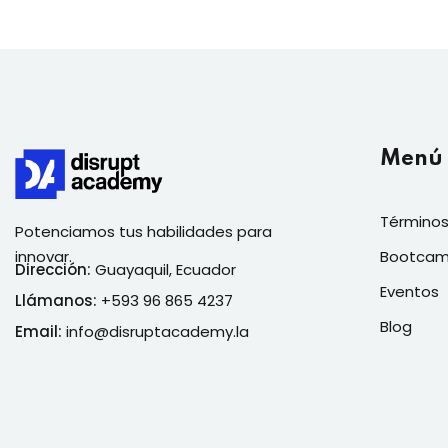
Menú
Términos
Potenciamos tus habilidades para
innovar.
Bootca
Dirección:
Guayaquil, Ecuador
Eventos
Llámanos:
+593 96 865 4237
Blog
Email:
info@disruptacademy.la