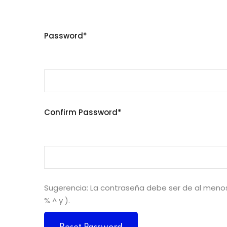
Password
Confirm Password
Sugerencia: La contraseña debe ser de al menos
% ^ y ).