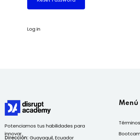
Log in
Menú
Términos
Potenciamos tus habilidades para
innovar.
Bootca
Dirección:
Guayaquil, Ecuador