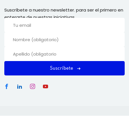
Suscríbete a nuestro newsletter. para ser el primero en
enterarte de nuestras iniciativas.
Suscríbete
Copyright 2026
Disrupt Academy
| Una iniciativa de
Disrupt Challenge
. Todos los Derechos Reservados