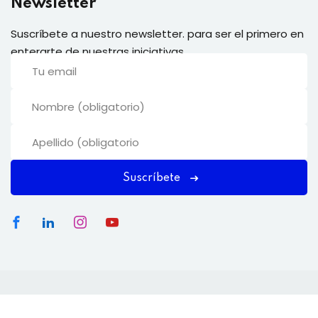
Newsletter
Suscríbete a nuestro newsletter. para ser el primero en
enterarte de nuestras iniciativas.
Suscríbete
Copyright 2026
Disrupt Academy
| Una iniciativa de